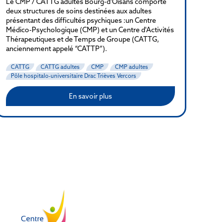
Le CMP / CATTG adultes Bourg-d’Oisans comporte
deux structures de soins destinées aux adultes
présentant des difficultés psychiques :un Centre
Médico-Psychologique (CMP) et un Centre d'Activités
Thérapeutiques et de Temps de Groupe (CATTG,
anciennement appelé “CATTP”).
CATTG
CATTG adultes
CMP
CMP adultes
Pôle hospitalo-universitaire Drac Trièves Vercors
En savoir plus