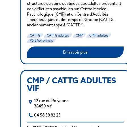
structures de soins destinées aux adultes présentant
des difficultés psychiques :un Centre Médico-
Psychologique (CMP) et un Centre d'Activités
Thérapeutiques et de Temps de Groupe (CATTG,
anciennement appelé “CATTP”).
CATTG
CATTG adultes
CMP
CMP adultes
Pôle Voironnais
En savoir plus
CMP / CATTG ADULTES
VIF
12 rue du Polygone
38450 Vif
04 56 58 82 25