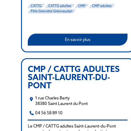
CATTG
CATTG adultes
CMP
CMP adultes
Pôle Grenoble Grésivaudan
En savoir plus
CMP / CATTG ADULTES
SAINT-LAURENT-DU-
PONT
1 rue Charles Berty
38380 Saint Laurent du Pont
04 56 58 89 10
Le CMP / CATTG adultes Saint-Laurent-du-Pont