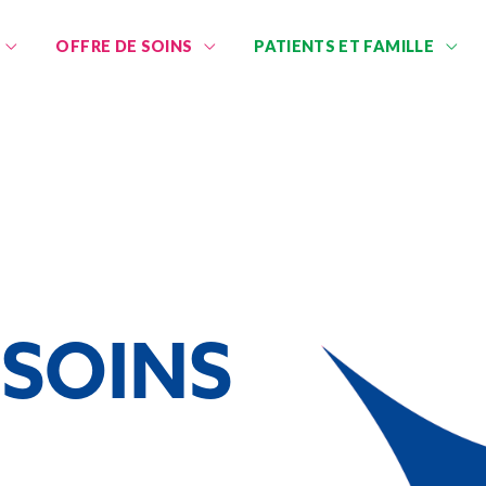
OFFRE DE SOINS
PATIENTS ET FAMILLE
 SOINS