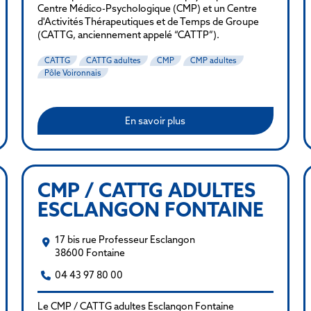
Centre Médico-Psychologique (CMP) et un Centre
d'Activités Thérapeutiques et de Temps de Groupe
(CATTG, anciennement appelé “CATTP”).
CATTG
CATTG adultes
CMP
CMP adultes
Pôle Voironnais
En savoir plus
CMP / CATTG ADULTES
ESCLANGON FONTAINE
17 bis rue Professeur Esclangon
38600 Fontaine
04 43 97 80 00
Le CMP / CATTG adultes Esclangon Fontaine