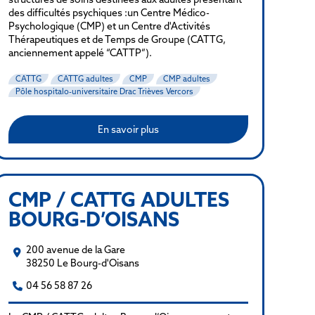
des difficultés psychiques :un Centre Médico-
Psychologique (CMP) et un Centre d'Activités
Thérapeutiques et de Temps de Groupe (CATTG,
anciennement appelé “CATTP”).
CATTG
CATTG adultes
CMP
CMP adultes
Pôle hospitalo-universitaire Drac Trièves Vercors
En savoir plus
CMP / CATTG ADULTES
BOURG-D’OISANS
200 avenue de la Gare
38250 Le Bourg-d'Oisans
04 56 58 87 26