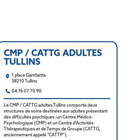
CMP / CATTG ADULTES
TULLINS
1 place Gambetta
38210 Tullins
04 76 07 70 90
Le CMP / CATTG adultes Tullins comporte deux
structures de soins destinées aux adultes présentant
des difficultés psychiques :un Centre Médico-
Psychologique (CMP) et un Centre d'Activités
Thérapeutiques et de Temps de Groupe (CATTG,
anciennement appelé “CATTP”).