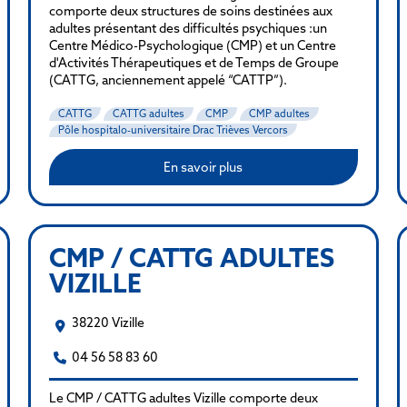
comporte deux structures de soins destinées aux
adultes présentant des difficultés psychiques :un
Centre Médico-Psychologique (CMP) et un Centre
d'Activités Thérapeutiques et de Temps de Groupe
(CATTG, anciennement appelé “CATTP”).
CATTG
CATTG adultes
CMP
CMP adultes
Pôle hospitalo-universitaire Drac Trièves Vercors
En savoir plus
CMP / CATTG ADULTES
VIZILLE
38220 Vizille
04 56 58 83 60
Le CMP / CATTG adultes Vizille comporte deux