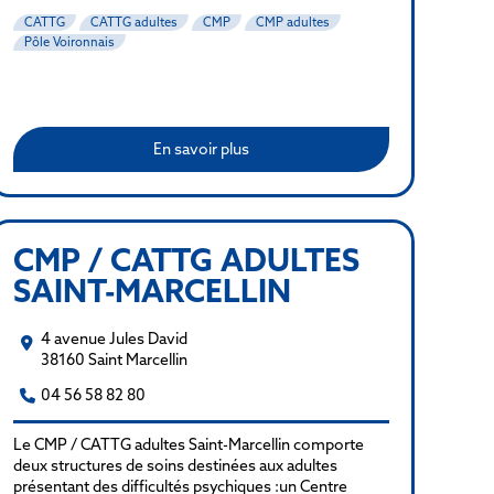
CATTG
CATTG adultes
CMP
CMP adultes
Pôle Voironnais
En savoir plus
CMP / CATTG ADULTES
SAINT-MARCELLIN
4 avenue Jules David
38160 Saint Marcellin
04 56 58 82 80
Le CMP / CATTG adultes Saint-Marcellin comporte
deux structures de soins destinées aux adultes
présentant des difficultés psychiques :un Centre