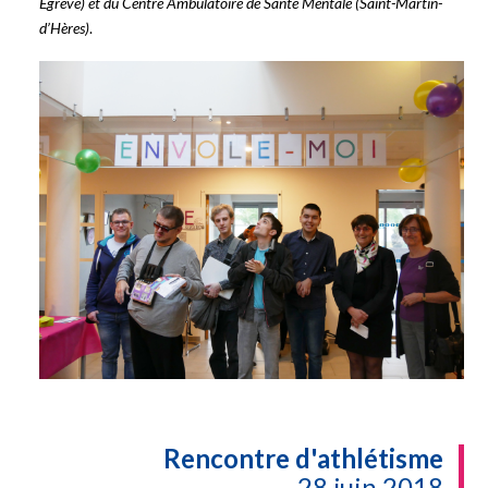
Egrève) et du Centre Ambulatoire de Santé Mentale (Saint-Martin-
d’Hères)
.
Rencontre d'athlétisme
28 juin 2018