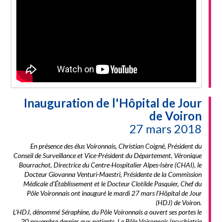
Inauguration de l'Hôpital de Jour
de Voiron
27 mars 2018
En présence des élus Voironnais, Christian Coigné, Président du
Conseil de Surveillance et Vice-Président du Département, Véronique
Bourrachot, Directrice du Centre-Hospitalier Alpes-Isère (CHAI), le
Docteur Giovanna Venturi-Maestri, Présidente de la Commission
Médicale d’Établissement et le Docteur Clotilde Pasquier, Chef du
Pôle Voironnais ont inauguré le mardi 27 mars l’Hôpital de Jour
(HDJ) de Voiron.
L’HDJ, dénommé Séraphine, du Pôle Voironnais a ouvert ses portes le
20 novembre dernier aux patients. Le Pôle Voironnais (psychiatrie