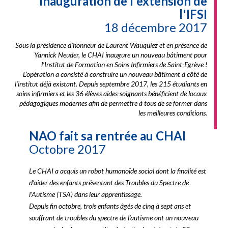
Inauguration de l'extension de
l'IFSI
18 décembre 2017
Sous la présidence d’honneur de Laurent Wauquiez et en présence de
Yannick Neuder, le CHAI inaugure un nouveau bâtiment pour
l’Institut de Formation en Soins Infirmiers de Saint-Egrève !
L’opération a consisté à construire un nouveau bâtiment à côté de
l’institut déjà existant. Depuis septembre 2017, les 215 étudiants en
soins infirmiers et les 36 élèves aides-soignants bénéficient de locaux
pédagogiques modernes afin de permettre à tous de se former dans
les meilleures conditions.
NAO fait sa rentrée au CHAI
Octobre 2017
Le CHAI a acquis un robot humanoïde social dont la finalité est
d’aider des enfants présentant des Troubles du Spectre de
l’Autisme (TSA) dans leur apprentissage.
Depuis fin octobre, trois enfants âgés de cinq à sept ans et
souffrant de troubles du spectre de l’autisme ont un nouveau