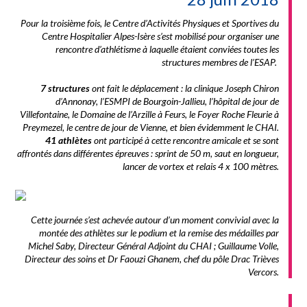
Pour la troisième fois, le Centre d’Activités Physiques et Sportives du
Centre Hospitalier Alpes-Isère s’est mobilisé pour organiser une
rencontre d’athlétisme à laquelle étaient conviées toutes les
structures membres de l’ESAP.
7 structures
ont fait le déplacement : la clinique Joseph Chiron
d’Annonay, l’ESMPI de Bourgoin-Jallieu, l’hôpital de jour de
Villefontaine, le Domaine de l’Arzille à Feurs, le Foyer Roche Fleurie à
Preymezel, le centre de jour de Vienne, et bien évidemment le CHAI.
41 athlètes
ont participé à cette rencontre amicale et se sont
affrontés dans différentes épreuves : sprint de 50 m, saut en longueur,
lancer de vortex et relais 4 x 100 mètres.
Cette journée s’est achevée autour d’un moment convivial avec la
montée des athlètes sur le podium et la remise des médailles par
Michel Saby, Directeur Général Adjoint du CHAI ; Guillaume Volle,
Directeur des soins et Dr Faouzi Ghanem, chef du pôle Drac Trièves
Vercors.