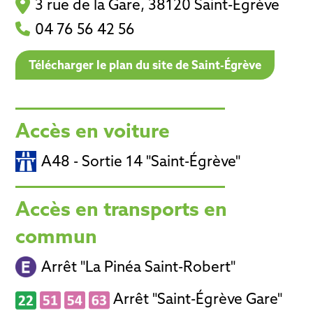
3 rue de la Gare, 38120 Saint-Égrève
04 76 56 42 56
Télécharger le plan du site de Saint-Égrève
Accès en voiture
A48 - Sortie 14 "Saint-Égrève"
Accès en transports en
commun
Arrêt "La Pinéa Saint-Robert"
Arrêt "Saint-Égrève Gare"