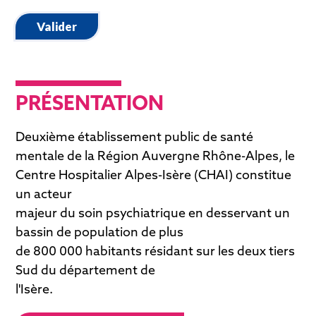
Valider
Le second menu se débloque après la sélection du premier.
PRÉSENTATION
Deuxième établissement public de santé
mentale de la Région Auvergne Rhône-Alpes, le
Centre Hospitalier Alpes-Isère (CHAI) constitue
un acteur
majeur du soin psychiatrique en desservant un
bassin de population de plus
de 800 000 habitants résidant sur les deux tiers
Sud du département de
l'Isère.