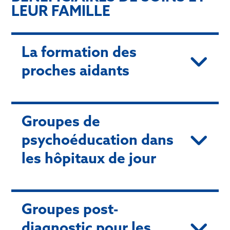
LEUR FAMILLE
La formation des
proches aidants
Groupes de
psychoéducation dans
les hôpitaux de jour
Groupes post-
diagnostic pour les