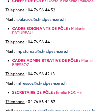
CHEFFE DE PÔLE :
Docteur Isabelle Palacios
Téléphone
: 04 76 56 44 52
Mail
:
ipalacios@ch-alpes-isere.fr
CADRE SOIGNANTE DE PÔLE :
Mélanie
PATUREAU
Téléphone
: 04 76 56 44 11
Mail
:
mpatureau@ch-alpes-isere.fr
CADRE ADMINISTRATIVE DE PÔLE :
Muriel
FRESSOZ
Téléphone
: 04 76 56 42 13
Mail
:
mfressoz@ch-alpes-isere.fr
SECRÉTAIRE DE PÔLE :
Émilie ROCHE
Téléphone
: 04 76 56 44 52