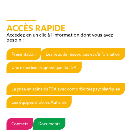
ACCÈS RAPIDE
Accédez en un clic à l'information dont vous avez
besoin :
Présentation
Les lieux de ressources et d'information
Une expertise diagnostique du TSA
La prise en soins du TSA avec comorbidités psychiatriques
Les équipes mobiles Autisme
Contacts
Documents