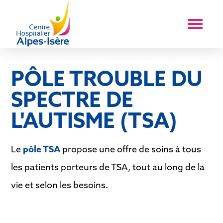
PÔLE TROUBLE DU
SPECTRE DE
L'AUTISME (TSA)
Le
pôle TSA
propose une offre de soins à tous
les patients porteurs de TSA, tout au long de la
vie et selon les besoins.