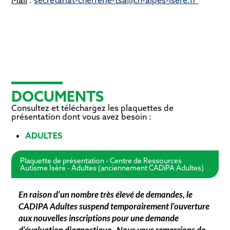
Mail
:
secretariat-chefferie-tsa@ch-alpes-isere.fr
DOCUMENTS
Consultez et téléchargez les plaquettes de
présentation dont vous avez besoin :
ADULTES
Plaquette de présentation - Centre de Ressources
Autisme Isère - Adultes (anciennement CADiPA Adultes)
En raison d’un nombre très élevé de demandes, le
CADIPA Adultes suspend temporairement l’ouverture
aux nouvelles inscriptions pour une demande
d’évaluation diagnostique. Nous vous remercions de