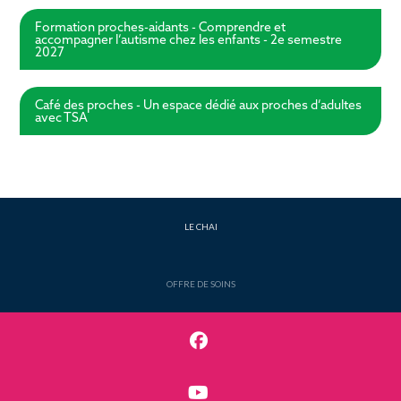
Formation proches-aidants - Comprendre et
accompagner l’autisme chez les enfants - 2e semestre
2027
Café des proches - Un espace dédié aux proches d’adultes
avec TSA
LE CHAI
OFFRE DE SOINS