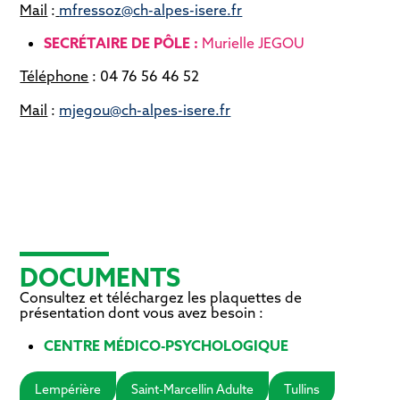
Mail
:
mfressoz@ch-alpes-isere.fr
SECRÉTAIRE DE PÔLE :
Murielle JEGOU
Téléphone
: 04 76 56 46 52
Mail
:
mjegou@ch-alpes-isere.fr
DOCUMENTS
Consultez et téléchargez les plaquettes de
présentation dont vous avez besoin :
CENTRE MÉDICO-PSYCHOLOGIQUE
Lempérière
Saint-Marcellin Adulte
Tullins