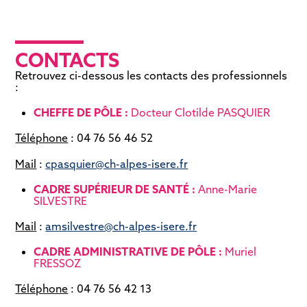
CONTACTS
Retrouvez ci-dessous les contacts des professionnels
:
CHEFFE DE PÔLE :
Docteur Clotilde PASQUIER
Téléphone
: 04 76 56 46 52
Mail
:
cpasquier@ch-alpes-isere.fr
CADRE SUPÉRIEUR DE SANTÉ :
Anne-Marie
SILVESTRE
Mail
:
amsilvestre@ch-alpes-isere.fr
CADRE ADMINISTRATIVE DE PÔLE :
Muriel
FRESSOZ
Téléphone
: 04 76 56 42 13