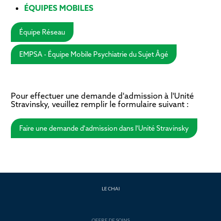
ÉQUIPES MOBILES
Équipe Réseau
EMPSA - Équipe Mobile Psychiatrie du Sujet Âgé
Pour effectuer une demande d'admission à l'Unité
Stravinsky, veuillez remplir le formulaire suivant :
Faire une demande d'admission dans l'Unité Stravinsky
LE CHAI
OFFRE DE SOINS