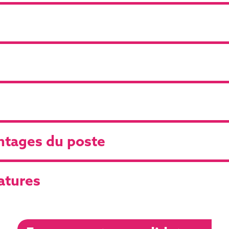
antages du poste
atures