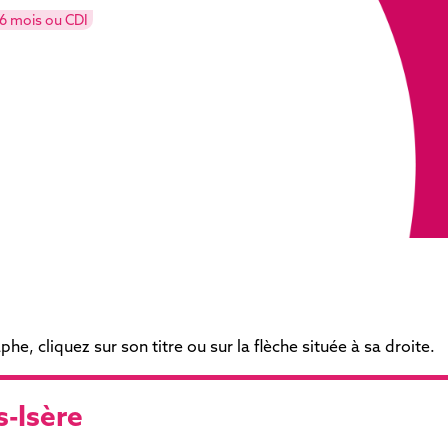
6 mois ou CDI
e, cliquez sur son titre ou sur la flèche située à sa droite.
s-Isère