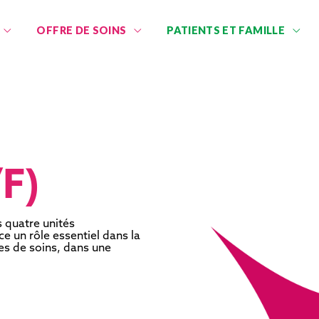
OFFRE DE SOINS
PATIENTS ET FAMILLE
F)
s quatre unités
ce un rôle essentiel dans la
res de soins, dans une