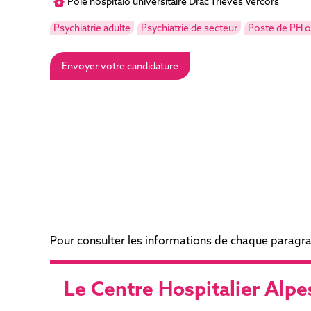
Pôle hospitalo universitaire Drac Trièves Vercors
Psychiatrie adulte
Psychiatrie de secteur
Poste de PH 
Envoyer votre candidature
Pour consulter les informations de chaque paragraph
Le Centre Hospitalier Alpe