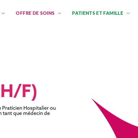
OFFRE DE SOINS
PATIENTS ET FAMILLE
H/F)
 Praticien Hospitalier ou
en tant que médecin de