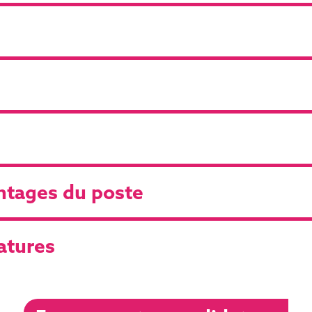
antages du poste
atures