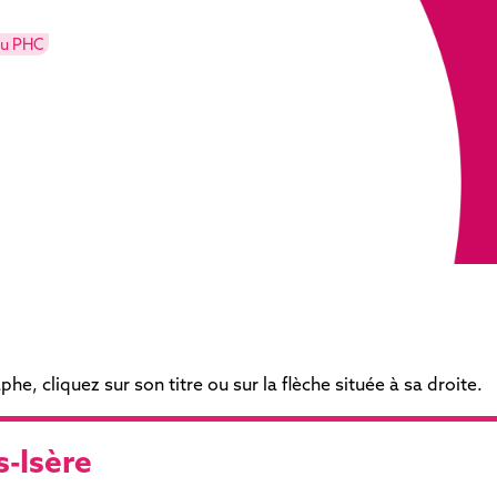
ou PHC
e, cliquez sur son titre ou sur la flèche située à sa droite.
s-Isère