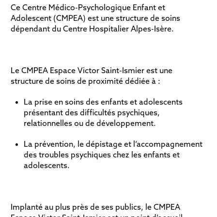
Ce Centre Médico-Psychologique Enfant et
Adolescent (CMPEA) est une structure de soins
dépendant du Centre Hospitalier Alpes-Isère.
Le CMPEA Espace Victor Saint-Ismier est une
structure de soins de proximité dédiée à :
La prise en soins des enfants et adolescents
présentant des difficultés psychiques,
relationnelles ou de développement.
La prévention, le dépistage et l’accompagnement
des troubles psychiques chez les enfants et
adolescents.
Implanté au plus près de ses publics, le CMPEA