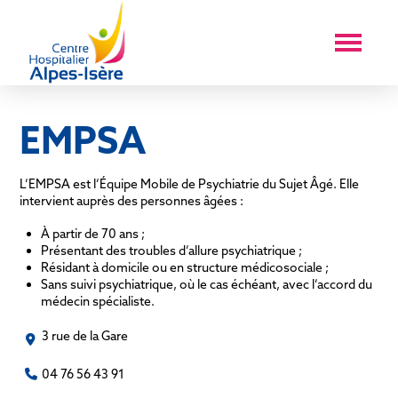
EMPSA
L’EMPSA est l’Équipe Mobile de Psychiatrie du Sujet Âgé. Elle
intervient auprès des personnes âgées :
À partir de 70 ans ;
Présentant des troubles d’allure psychiatrique ;
Résidant à domicile ou en structure médicosociale ;
Sans suivi psychiatrique, où le cas échéant, avec l’accord du
médecin spécialiste.
3 rue de la Gare
04 76 56 43 91