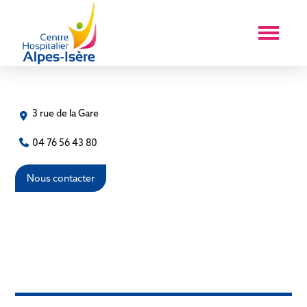
3 rue de la Gare
04 76 56 43 80
Nous contacter