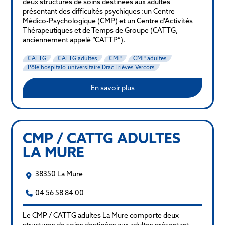
deux structures de soins destinées aux adultes
présentant des difficultés psychiques :un Centre
Médico-Psychologique (CMP) et un Centre d'Activités
Thérapeutiques et de Temps de Groupe (CATTG,
anciennement appelé “CATTP”).
CATTG
CATTG adultes
CMP
CMP adultes
Pôle hospitalo-universitaire Drac Trièves Vercors
En savoir plus
CMP / CATTG ADULTES
LA MURE
38350 La Mure
04 56 58 84 00
Le CMP / CATTG adultes La Mure comporte deux
structures de soins destinées aux adultes présentant