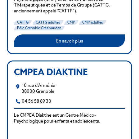
Thérapeutiques et de Temps de Groupe (CATTG,
anciennement appelé “CATTP”).
CATTG
CATTG adultes
CMP
CMP adultes
Pôle Grenoble Grésivaudan
En savoir plus
CMPEA DIAKTINE
10 rue d'Arménie
38000 Grenoble
04 56 58 89 30
Le CMPEA Diaktine est un Centre Médico-
Psychologique pour enfants et adolescents.