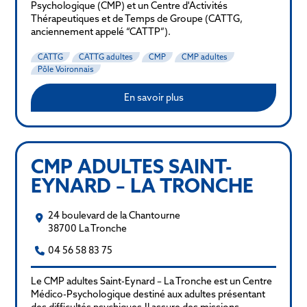
Psychologique (CMP) et un Centre d'Activités
Thérapeutiques et de Temps de Groupe (CATTG,
anciennement appelé “CATTP”).
CATTG
CATTG adultes
CMP
CMP adultes
Pôle Voironnais
En savoir plus
CMP ADULTES SAINT-
EYNARD – LA TRONCHE
24 boulevard de la Chantourne
38700 La Tronche
04 56 58 83 75
Le CMP adultes Saint-Eynard – La Tronche est un Centre
Médico-Psychologique destiné aux adultes présentant
des difficultés psychiques.Il assure des missions