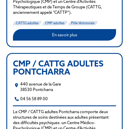
Psychologique (CMP) et un Centre d'Activités
Thérapeutiques et de Temps de Groupe (CATTG,
anciennement appelé “CATTP”).
CATTG adultes
CMP adultes
Pôle Voironnais
En savoir plus
CMP / CATTG ADULTES
PONTCHARRA
440 avenue de la Gare
38530 Pontcharra
04 56 58 89 00
Le CMP / CATTG adultes Pontcharra comporte deux
structures de soins destinées aux adultes présentant
des difficultés psychiques :un Centre Médico-
Psychologique (CMP) et un Centre d'Activités