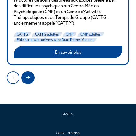
des difficultés psychiques :un Centre Médico-
Psychologique (CMP) et un Centre d'Activités
Thérapeutiques et de Temps de Groupe (CATTG,
anciennement appelé “CATTP”).
CATTG
CATTG adultes
CMP
CMP adultes
Pôle hospitalo-universitaire Drac Trièves Vercors
En savoir plus
1
Next
LE CHAI
OFFRE DE SOINS