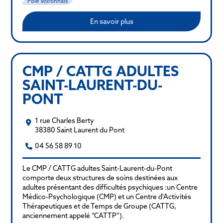
Pôle Voironnais
En savoir plus
CMP / CATTG ADULTES
SAINT-LAURENT-DU-
PONT
1 rue Charles Berty
38380 Saint Laurent du Pont
04 56 58 89 10
Le CMP / CATTG adultes Saint-Laurent-du-Pont
comporte deux structures de soins destinées aux
adultes présentant des difficultés psychiques :un Centre
Médico-Psychologique (CMP) et un Centre d'Activités
Thérapeutiques et de Temps de Groupe (CATTG,
anciennement appelé “CATTP”).