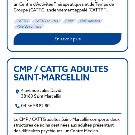
un Centre d'Activités Thérapeutiques et de Temps de
Groupe (CATTG, anciennement appelé “CATTP”).
CATTG
CATTG adultes
CMP
CMP adultes
Pôle Voironnais
En savoir plus
CMP / CATTG ADULTES
SAINT-MARCELLIN
4 avenue Jules David
38160 Saint Marcellin
04 56 58 82 80
Le CMP / CATTG adultes Saint-Marcellin comporte deux
structures de soins destinées aux adultes présentant
des difficultés psychiques :un Centre Médico-