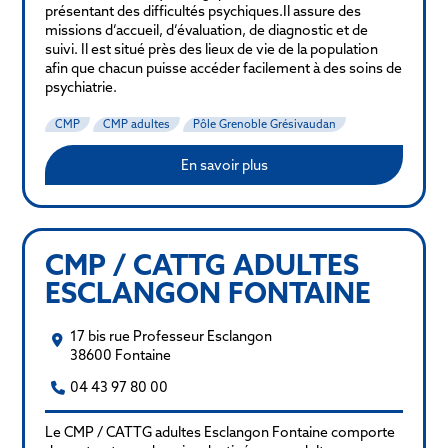
présentant des difficultés psychiques.Il assure des
missions d’accueil, d’évaluation, de diagnostic et de
suivi. Il est situé près des lieux de vie de la population
afin que chacun puisse accéder facilement à des soins de
psychiatrie.
CMP
CMP adultes
Pôle Grenoble Grésivaudan
En savoir plus
CMP / CATTG ADULTES
ESCLANGON FONTAINE
17 bis rue Professeur Esclangon
38600 Fontaine
04 43 97 80 00
Le CMP / CATTG adultes Esclangon Fontaine comporte