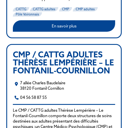
CATTG
CATTG adultes
CMP
CMP adultes
Pôle Voironnais
En savoir plus
CMP / CATTG ADULTES
THÉRÈSE LEMPÉRIÈRE – LE
FONTANIL-COURNILLON
7 allée Charles Baudelaire
38120 Fontanil Cornillon
04 56 58 87 55
Le CMP / CATTG adultes Thérèse Lempérière – Le
Fontanil-Cournillon comporte deux structures de soins
destinées aux adultes présentant des difficultés
psychiques :un Centre Médico-Psychologique (CMP) et