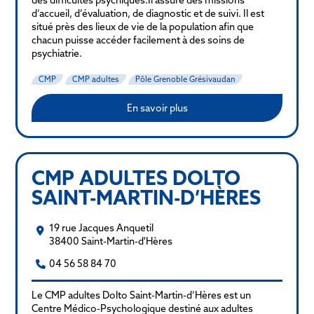
d’accueil, d’évaluation, de diagnostic et de suivi. Il est
situé près des lieux de vie de la population afin que
chacun puisse accéder facilement à des soins de
psychiatrie.
CMP
CMP adultes
Pôle Grenoble Grésivaudan
En savoir plus
CMP ADULTES DOLTO
SAINT-MARTIN-D’HÈRES
19 rue Jacques Anquetil
38400 Saint-Martin-d'Hères
04 56 58 84 70
Le CMP adultes Dolto Saint-Martin-d’Hères est un
Centre Médico-Psychologique destiné aux adultes