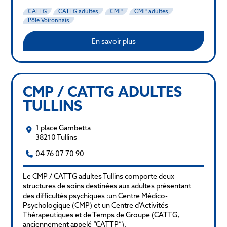
CATTG
CATTG adultes
CMP
CMP adultes
Pôle Voironnais
En savoir plus
CMP / CATTG ADULTES
TULLINS
1 place Gambetta
38210 Tullins
04 76 07 70 90
Le CMP / CATTG adultes Tullins comporte deux
structures de soins destinées aux adultes présentant
des difficultés psychiques :un Centre Médico-
Psychologique (CMP) et un Centre d'Activités
Thérapeutiques et de Temps de Groupe (CATTG,
anciennement appelé “CATTP”).